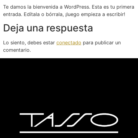
Te damos la bienvenida a WordPress. Esta es tu primera
entrada. Edítala o bórrala, ¡luego empieza a escribir!
Deja una respuesta
Lo siento, debes estar
conectado
para publicar un
comentario.